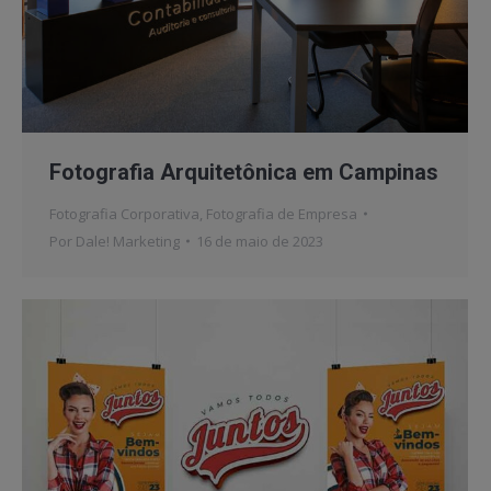
Fotografia Arquitetônica em Campinas
Fotografia Corporativa
,
Fotografia de Empresa
Por
Dale! Marketing
16 de maio de 2023