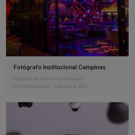
Fotógrafo Institucional Campinas
Fotografia de Gastronomia Campinas
Por
Dale! Marketing
7 de maio de 2023