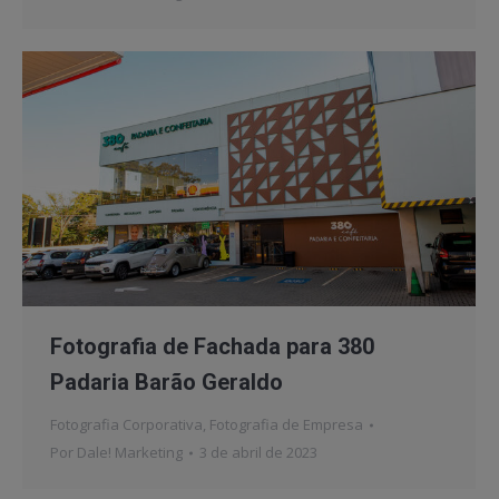
Fotografia de Fachada para 380
Padaria Barão Geraldo
Fotografia Corporativa
,
Fotografia de Empresa
Por
Dale! Marketing
3 de abril de 2023