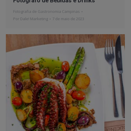
Fotógrafo de Bebidas e Drinks
Fotografia de Gastronomia Campinas
Por
Dale! Marketing
7 de maio de 2023