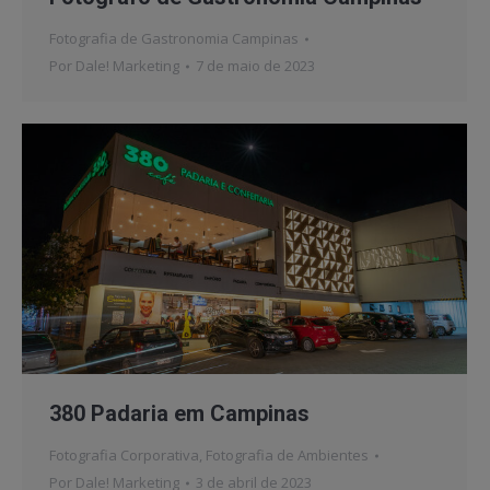
Fotografia de Gastronomia Campinas
Por
Dale! Marketing
7 de maio de 2023
380 Padaria em Campinas
Fotografia Corporativa
,
Fotografia de Ambientes
Por
Dale! Marketing
3 de abril de 2023