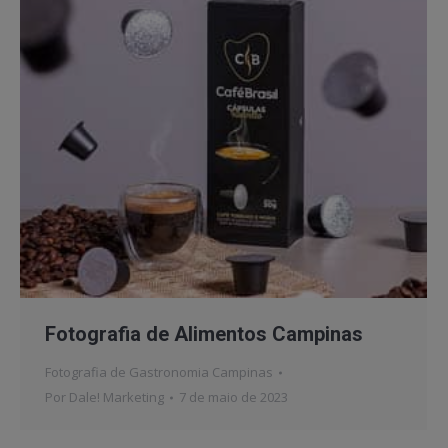
Fotografia de Alimentos Campinas
Fotografia de Gastronomia Campinas
Por
Dale! Marketing
7 de maio de 2023