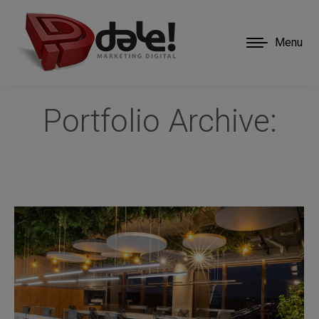
Menu
Portfolio Archive: