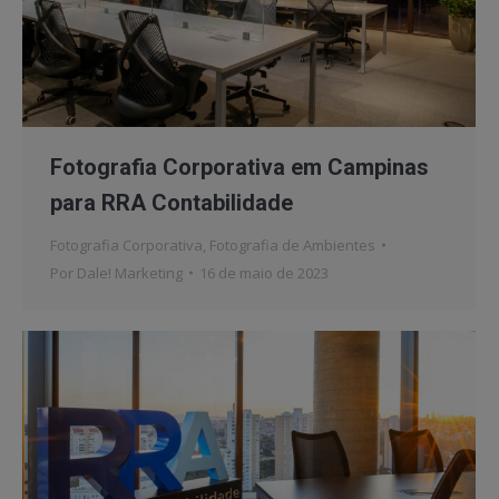
Fotografia Corporativa em Campinas
para RRA Contabilidade
Fotografia Corporativa
,
Fotografia de Ambientes
Por
Dale! Marketing
16 de maio de 2023