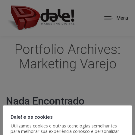
Menu
Portfolio Archives:
Marketing Varejo
Nada Encontrado
Nós não conseguimos encontrar o que você está
Dale! e os cookies
procurando. Talvez a busca pode ajudar.
Utilizamos cookies e outras tecnologias semelhantes
para melhorar sua experiência conosco e personalizar
Search: