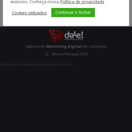
anúncios. Conheça nossa
Política de privacidade
Continuar e fechar
Cookies utilizados
Agência de
Marketing Digital
em Campinas
Menu Principal 2019
Normalmente respondo em alguns minutos :)