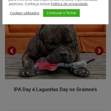
anúncios. Conheça nossa
Política de privacidade
Continuar e fechar
Cookies utilizados
IPA Day é Lagunitas Day no Grainne’s