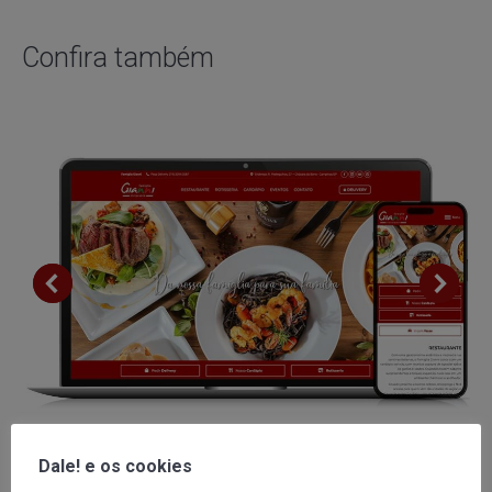
Confira também
Novo Site | Famiglia Gianni
Dale! e os cookies