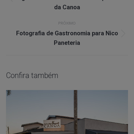
Previous
da Canoa
project:
PRÓXIMO
Fotografia de Gastronomia para Nico
Next
Paneteria
project:
Confira também