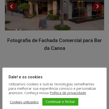
Fotografia de Fachada Comercial para Bar
da Canoa
Dale! e os cookies
Utilizamos cookies e outras tecnologias semelhantes
Blog
para melhorar sua experiência conosco e personalizar
anúncios. Conheça nossa
Política de privacidade
Participamos do Podcast ABRASEL: Criação de
Continuar e fechar
Cookies utilizados
Conteúdo ao Tráfego Pago