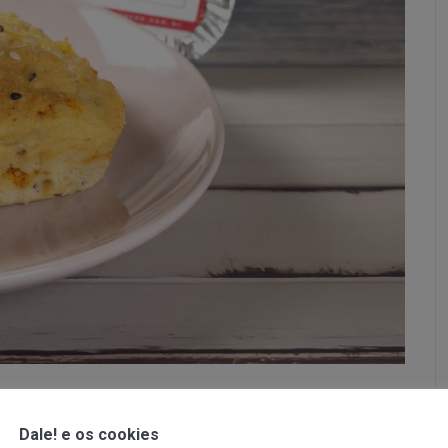
? Compartilhe!
Dale! e os cookies