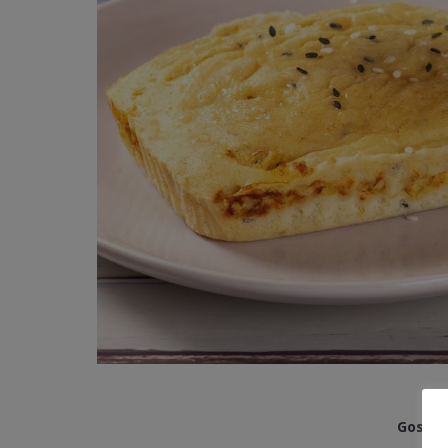
Gostou