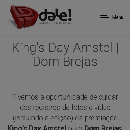
Menu
King’s Day Amstel |
Dom Brejas
Tivemos a oportunidade de cuidar
dos registros de fotos e vídeo
(incluindo a edição) da premiação
King’s Day Amstel
para
Dom Brejas
!