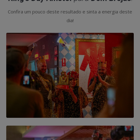
Confira um pouco deste resultado e sinta a energia deste
dia!