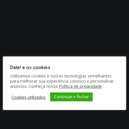
Dale! e os cookies
Utilizamos cookies e outras tecnologias semelhantes
para melhorar sua experiência conosco e personalizar
anúncios. Conheça nossa
Política de privacidade
Continuar e fechar
Cookies utilizados