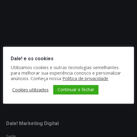
Dale! e os cookies
Utilizamos cookies e outras tecnologias semelhantes
para melhorar sua experiência conosco e personalizar
anúncios. Conheça nossa
Política de privacidade
Continuar e fechar
Cookies utilizados
Dale! Marketing Digital
Sede