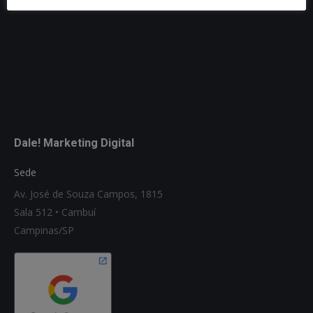
Dale! Marketing Digital
Sede
Av. José de Souza Campos, 1815
Sala 512 • Cambuí
Campinas/SP